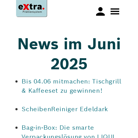
News im Juni
2025
Bis 04.06 mitmachen: Tischgrill
& Kaffeeset zu gewinnen!
ScheibenReiniger Edeldark
Bag-in-Box: Die smarte
Verpackungslösung von LIQUI