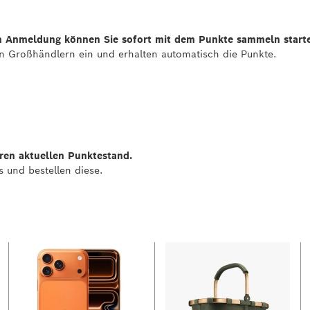
en Anmeldung können Sie sofort mit dem Punkte sammeln start
n Großhändlern ein und erhalten automatisch die Punkte.
hren aktuellen Punktestand.
 und bestellen diese.