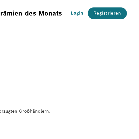
rämien des Monats
Login
Registrieren
orzugten Großhändlern.