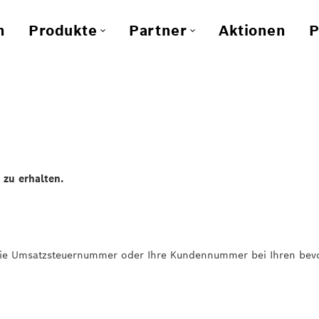
n
Produkte
Partner
Aktionen
P
n
 zu erhalten.
. die Umsatzsteuernummer oder Ihre Kundennummer bei Ihren bev