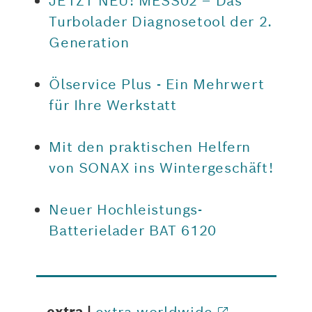
JETZT NEU! MESS02 – Das
Turbolader Diagnosetool der 2.
Generation
Ölservice Plus - Ein Mehrwert
für Ihre Werkstatt
Mit den praktischen Helfern
von SONAX ins Wintergeschäft!
Neuer Hochleistungs-
Batterielader BAT 6120