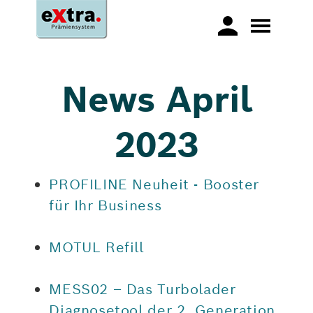
News April
2023
PROFILINE Neuheit - Booster
für Ihr Business
MOTUL Refill
MESS02 – Das Turbolader
Diagnosetool der 2. Generation