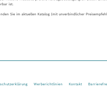
rbar ist.
den Sie im aktuellen Katalog (mit unverbindlicher Preisempfeh
schutzerklärung
Werberichtlinien
Kontakt
Barrierefr