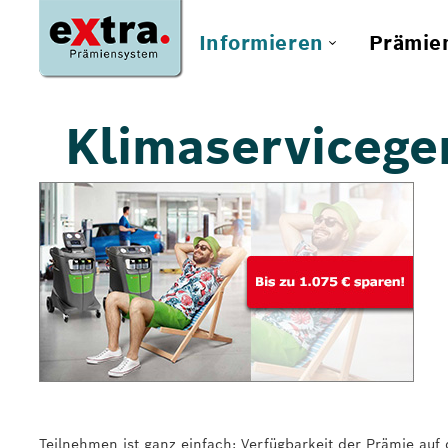
Informieren
Prämie
Klimaservicege
Teilnehmen ist ganz einfach: Verfügbarkeit der Prämie auf