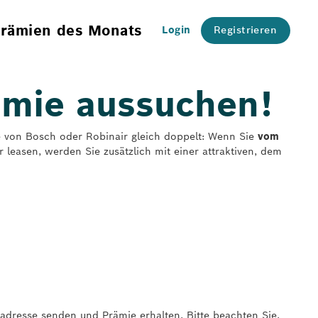
rämien des Monats
Login
Registrieren
ämie aussuchen!
äte von Bosch oder Robinair gleich doppelt: Wenn Sie
vom
leasen, werden Sie zusätzlich mit einer attraktiven, dem
ladresse senden und Prämie erhalten. Bitte beachten Sie,