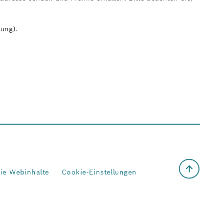
lung).
eie Webinhalte
Cookie-Einstellungen