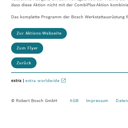
dass diese Aktion nicht mit der CombiPlus-Aktion kombinie
Das komplette Programm der Bosch Werkstattausrüstung fin
Zur Aktions-Webseite
Zum Flyer
Zurück
extra |
extra worldwide
© Robert Bosch GmbH
AGB
Impressum
Daten