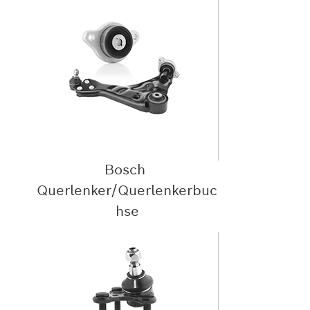
Bosch
Querlenker/Querlenkerbuc
hse