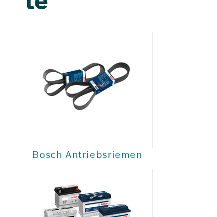
le
Bosch Antriebsriemen