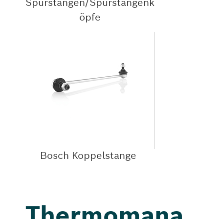
Spurstangen/Spurstangenk
öpfe
Bosch Koppelstange
Thermomana