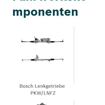
mponenten
Bosch Lenkgetriebe
PKW/LNFZ