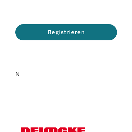
Registrieren
N