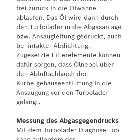
frei zurück in die Ölwanne
ablaufen. Das Öl wird dann durch
den Turbolader in die Abgasanlage
bzw. Ansaugleitung gedrückt, auch
bei intakter Abdichtung.
Zugesetzte Filterelemente können
dafür sorgen, dass Ölnebel über
den Abluftschlauch der
Kurbelgehäuseentlüftung in die
Ansaugung vor den Turbolader
gelangt.
Messung des Abgasgegendrucks
Mit dem Turbolader Diagnose Tool
kann außerdem der