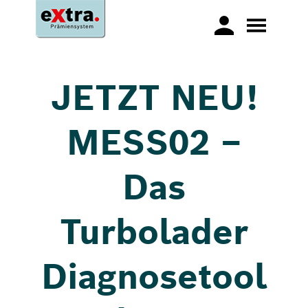
JETZT NEU!
MESS02 –
Das
Turbolader
Diagnosetool