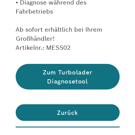
• Diagnose während des
Fahrbetriebs
Ab sofort erhältlich bei Ihrem
Großhändler!
Artikelnr.: MESS02
Zum Turbolader
Diagnosetool
Zurück