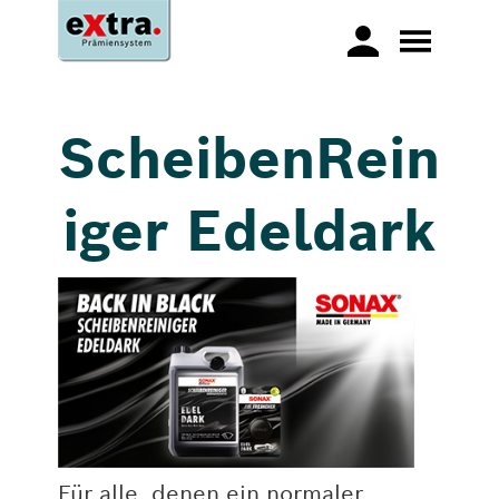
ScheibenRein
iger Edeldark
Für alle, denen ein normaler