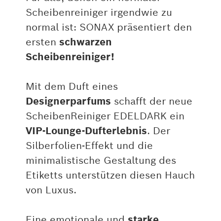
Scheibenreiniger irgendwie zu
normal ist: SONAX präsentiert den
ersten
schwarzen
Scheibenreiniger!
Mit dem Duft eines
Designerparfums
schafft der neue
ScheibenReiniger EDELDARK ein
VIP-Lounge-Dufterlebnis
. Der
Silberfolien-Effekt und die
minimalistische Gestaltung des
Etiketts unterstützen diesen Hauch
von Luxus.
Eine emotionale und
starke