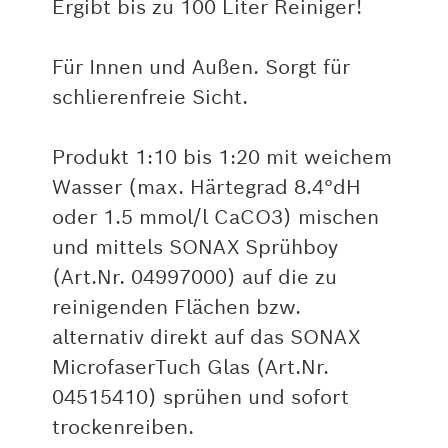
Ergibt bis zu 100 Liter Reiniger!
Für Innen und Außen. Sorgt für
schlierenfreie Sicht.
Produkt 1:10 bis 1:20 mit weichem
Wasser (max. Härtegrad 8.4°dH
oder 1.5 mmol/l CaCO3) mischen
und mittels SONAX Sprühboy
(Art.Nr. 04997000) auf die zu
reinigenden Flächen bzw.
alternativ direkt auf das SONAX
MicrofaserTuch Glas (Art.Nr.
04515410) sprühen und sofort
trockenreiben.