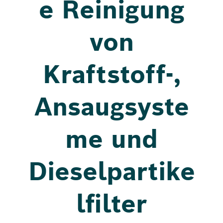
e Reinigung
von
Kraftstoff-,
Ansaugsyste
me und
Dieselpartike
lfilter