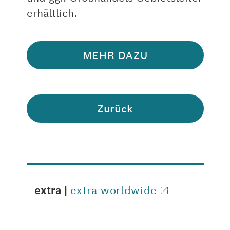
erhältlich.
MEHR DAZU
Zurück
extra |
extra worldwide