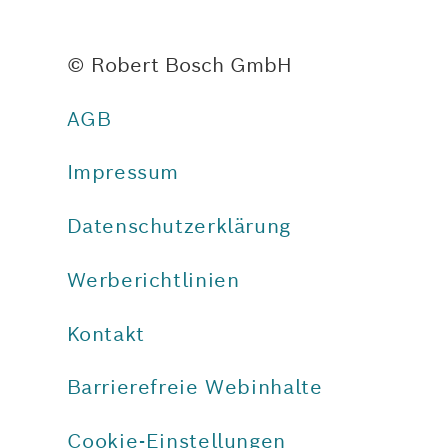
© Robert Bosch GmbH
AGB
Impressum
Datenschutzerklärung
Werberichtlinien
Kontakt
Barrierefreie Webinhalte
Cookie-Einstellungen