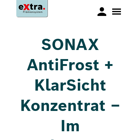
SONAX
AntiFrost +
KlarSicht
Konzentrat –
Im