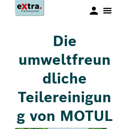
Die
umweltfreun
dliche
Teilereinigun
g von MOTUL