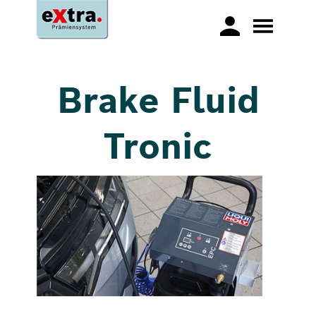
Brake Fluid
Tronic