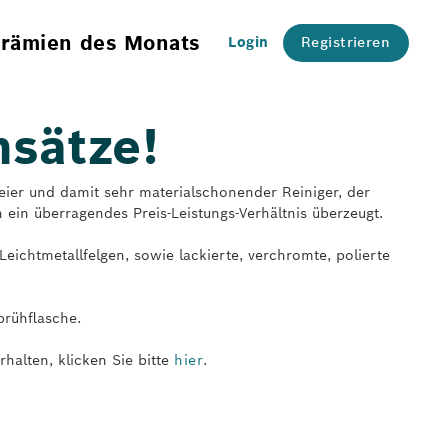
rämien des Monats
Login
Registrieren
msätze!
freier und damit sehr materialschonender Reiniger, der
ein überragendes Preis-Leistungs-Verhältnis überzeugt.
Leichtmetallfelgen, sowie lackierte, verchromte, polierte
prühflasche.
halten, klicken Sie bitte
hier
.