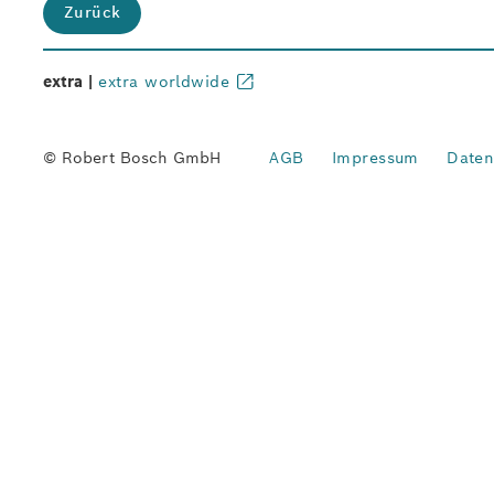
Zurück
extra |
extra worldwide
© Robert Bosch GmbH
AGB
Impressum
Daten