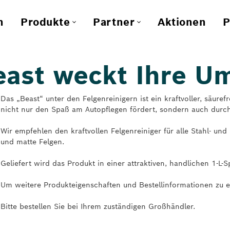
n
Produkte
Partner
Aktionen
P
ast weckt Ihre U
Das „Beast“ unter den Felgenreinigern ist ein kraftvoller, säure
nicht nur den Spaß am Autopflegen fördert, sondern auch durch 
Wir empfehlen den kraftvollen Felgenreiniger für alle Stahl- und 
und matte Felgen.
Geliefert wird das Produkt in einer attraktiven, handlichen 1-L-S
Um weitere Produkteigenschaften und Bestellinformationen zu er
Bitte bestellen Sie bei Ihrem zuständigen Großhändler.