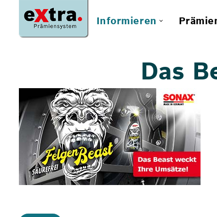
Informieren
Prämie
Das Be