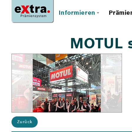
Informieren
Prämie
MOTUL s
Zurück