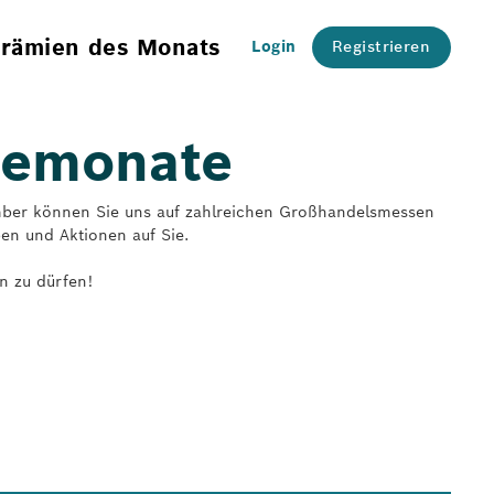
rämien des Monats
Login
Registrieren
semonate
mber können Sie uns auf zahlreichen Großhandelsmessen
en und Aktionen auf Sie.
n zu dürfen!