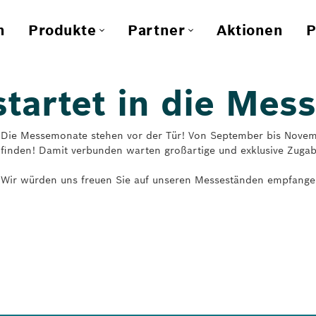
n
Produkte
Partner
Aktionen
P
tartet in die Mes
Die Messemonate stehen vor der Tür! Von September bis Nove
finden! Damit verbunden warten großartige und exklusive Zugab
Wir würden uns freuen Sie auf unseren Messeständen empfange