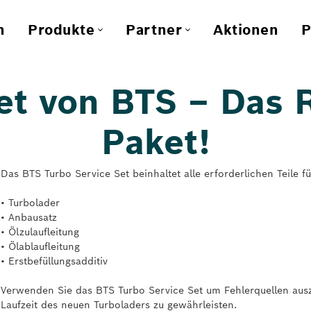
n
Produkte
Partner
Aktionen
P
et von BTS – Das
Paket!
Das BTS Turbo Service Set beinhaltet alle erforderlichen Teile f
• Turbolader
• Anbausatz
• Ölzulaufleitung
• Ölablaufleitung
• Erstbefüllungsadditiv
Verwenden Sie das BTS Turbo Service Set um Fehlerquellen auszu
Laufzeit des neuen Turboladers zu gewährleisten.