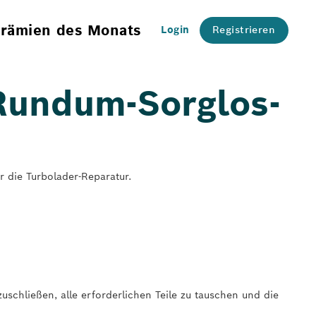
rämien des Monats
Login
Registrieren
 Rundum-Sorglos-
ür die Turbolader-Reparatur.
schließen, alle erforderlichen Teile zu tauschen und die