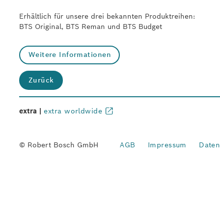
Erhältlich für unsere drei bekannten Produktreihen:
BTS Original, BTS Reman und BTS Budget
Weitere Informationen
Zurück
extra |
extra worldwide
© Robert Bosch GmbH
AGB
Impressum
Daten