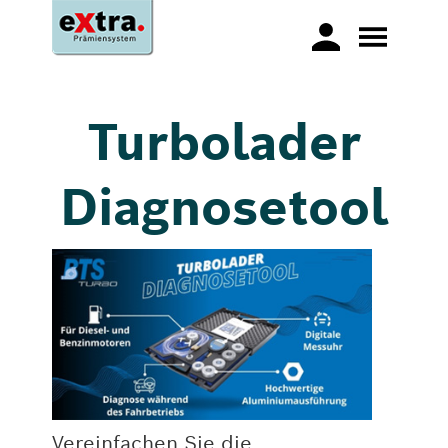
Turbolader
Diagnosetool
Vereinfachen Sie die